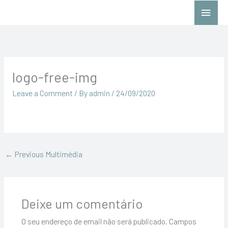
Skip
Main
to
Menu
content
logo-free-img
Leave a Comment
/ By
admin
/
24/09/2020
←
Previous Multimédia
Deixe um comentário
O seu endereço de email não será publicado.
Campos