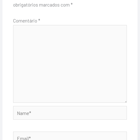
obrigatórios marcados com
*
Comentário
*
Name*
Email*