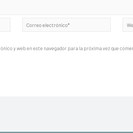
Correo
Web
electrónico*
rónico y web en este navegador para la próxima vez que come